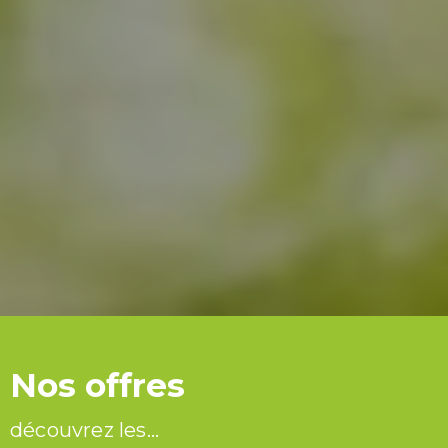
Nos offres
découvrez les...