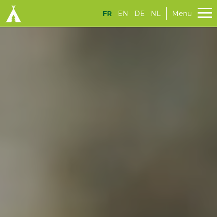
FR
EN
DE
NL
Menu