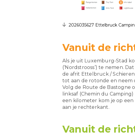
2026035627 Ettelbruck Campin
Vanuit de ric
Als je uit Luxemburg-Stad k
(‘Nordstrooss’) te nemen. Da
de afrit Ettelbruck / Schiere
tot aan de rotonde en neem d
Volg de Route de Bastogne o
linksaf (Chemin du Camping)
een kilometer kom je op een 
aan je rechterkant.
Vanuit de rich