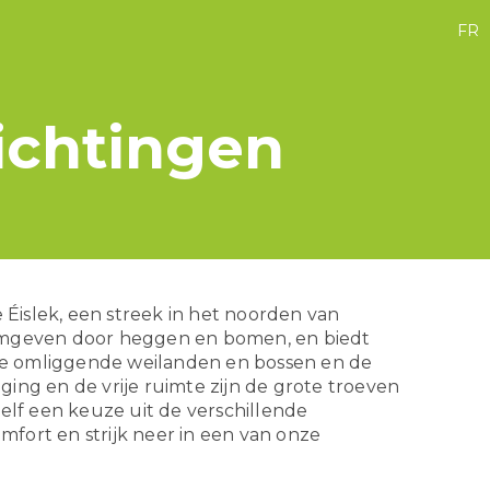
FR
ichtingen
 Éislek, een streek in het noorden van
mgeven door heggen en bomen, en biedt
 de omliggende weilanden en bossen en de
gging en de vrije ruimte zijn de grote troeven
elf een keuze uit de verschillende
omfort en strijk neer in een van onze