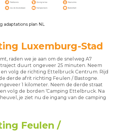
g adaptations plan NL
hting Luxemburg-Stad
omt, raden we je aan om de snelweg A7
t traject duurt ongeveer 25 minuten. Neem
n en volg de richting Ettelbruck Centrum. Rijd
e derde afrit richting Feulen / Bastogne.
ngeveer 1 kilometer. Neem de derde straat
 en volg de borden ‘Camping Ettelbruck. Na
heuvel, je ziet nu de ingang van de camping
ting Feulen /