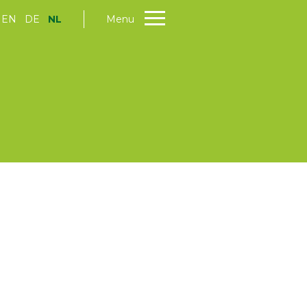
EN
DE
NL
Menu