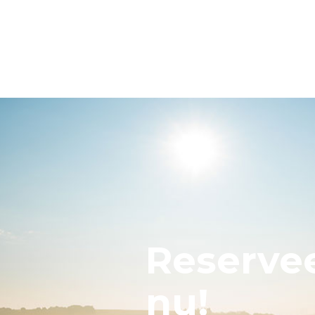
Reserve
nu!