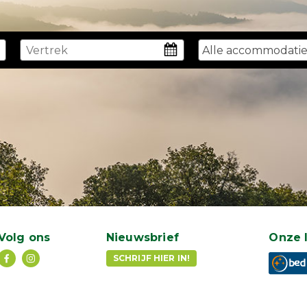
Alle accommodatie
Volg ons
Nieuwsbrief
Onze 
SCHRIJF HIER IN!