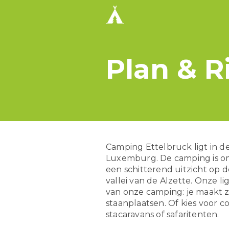
Plan & R
Camping Ettelbruck ligt in de
Luxemburg. De camping is o
een schitterend uitzicht op
vallei van de Alzette. Onze li
van onze camping: je maakt z
staanplaatsen. Of kies voor c
stacaravans of safaritenten.