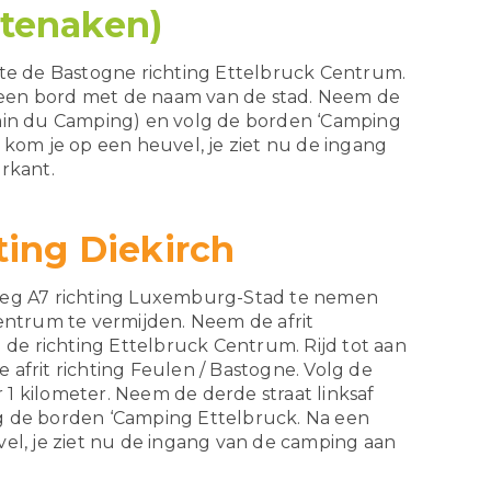
tenaken)
ute de Bastogne richting Ettelbruck Centrum.
j een bord met de naam van de stad. Neem de
min du Camping) en volg de borden ‘Camping
 kom je op een heuvel, je ziet nu de ingang
rkant.
ting Diekirch
weg A7 richting Luxemburg-Stad te nemen
entrum te vermijden. Neem de afrit
 de richting Ettelbruck Centrum. Rijd tot aan
afrit richting Feulen / Bastogne. Volg de
 kilometer. Neem de derde straat linksaf
 de borden ‘Camping Ettelbruck. Na een
el, je ziet nu de ingang van de camping aan