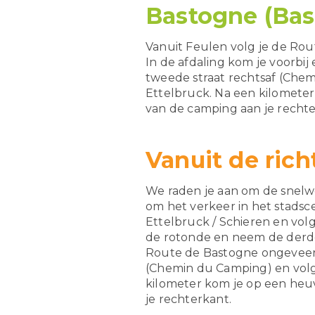
Bastogne (Bas
Vanuit Feulen volg je de Ro
In de afdaling kom je voorbi
tweede straat rechtsaf (Che
Ettelbruck. Na een kilometer
van de camping aan je rechte
Vanuit de rich
We raden je aan om de snel
om het verkeer in het stadsc
Ettelbruck / Schieren en volg
de rotonde en neem de derde 
Route de Bastogne ongeveer 1
(Chemin du Camping) en volg
kilometer kom je op een heuv
je rechterkant.