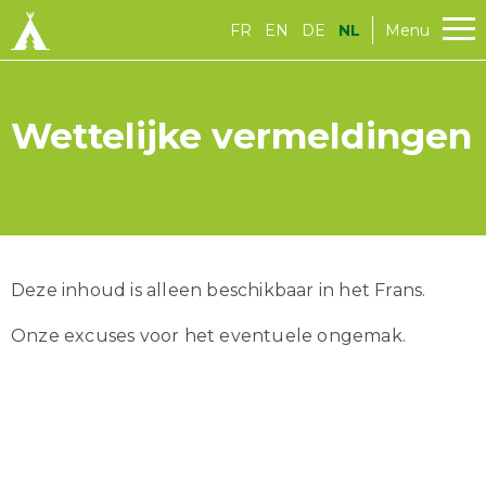
FR
EN
DE
NL
Menu
Wettelijke vermeldingen
Deze inhoud is alleen beschikbaar in het Frans.
Onze excuses voor het eventuele ongemak.